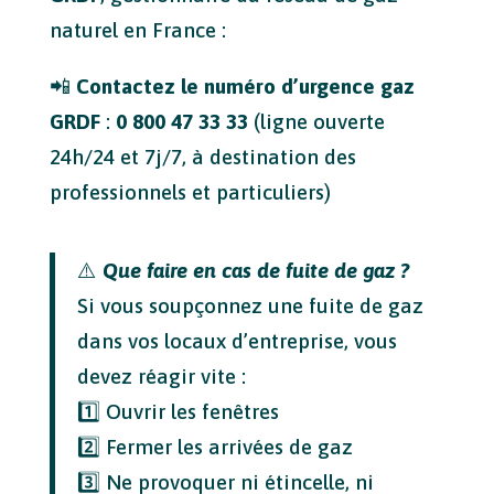
naturel en France :
📲
Contactez le numéro d’urgence gaz
GRDF
:
0 800 47 33 33
(ligne ouverte
24h/24 et 7j/7, à destination des
professionnels et particuliers)
⚠️
Que faire en cas de fuite de gaz ?
Si vous soupçonnez une fuite de gaz
dans vos locaux d’entreprise, vous
devez réagir vite :
1️⃣ Ouvrir les fenêtres
2️⃣ Fermer les arrivées de gaz
3️⃣ Ne provoquer ni étincelle, ni