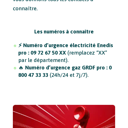
connaître.
Les numéros à connaître
⚡
Numéro d’urgence électricité Enedis
pro :
09 72 67 50 XX
(remplacez “
XX
”
par le département).
🔥
Numéro d’urgence gaz GRDF pro :
0
800 47 33 33
(24h/24 et 7j/7).